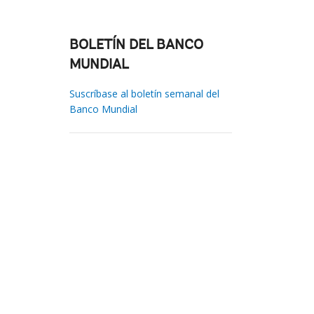
BOLETÍN DEL BANCO
MUNDIAL
Suscríbase al boletín semanal del
Banco Mundial