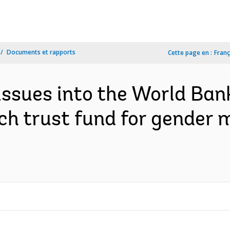
Documents et rapports
Cette page en :
Franç
ssues into the World Bank'
h trust fund for gender 