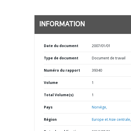
INFORMATION
Date du document
2007/01/01
Type de document
Document de travail
Numéro du rapport
39340
Volume
1
Total Volume(s)
1
Pays
Norvège,
Région
Europe et Asie centrale,