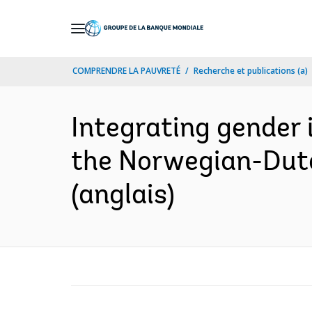
Skip
to
Main
COMPRENDRE LA PAUVRETÉ
Recherche et publications (a)
Navigation
Integrating gender i
the Norwegian-Dutc
(anglais)