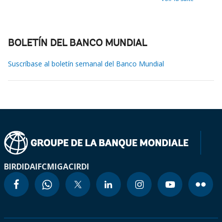
BOLETÍN DEL BANCO MUNDIAL
Suscríbase al boletín semanal del Banco Mundial
BIRD
IDA
IFC
MIGA
CIRDI