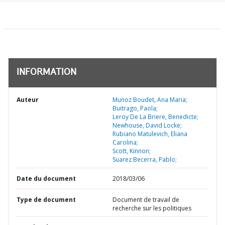
INFORMATION
Auteur
Munoz Boudet, Ana Maria;
Buitrago, Paola;
Leroy De La Briere, Benedicte;
Newhouse, David Locke;
Rubiano Matulevich, Eliana
Carolina;
Scott, Kinnon;
Suarez Becerra, Pablo;
Date du document
2018/03/06
Type de document
Document de travail de
recherche sur les politiques