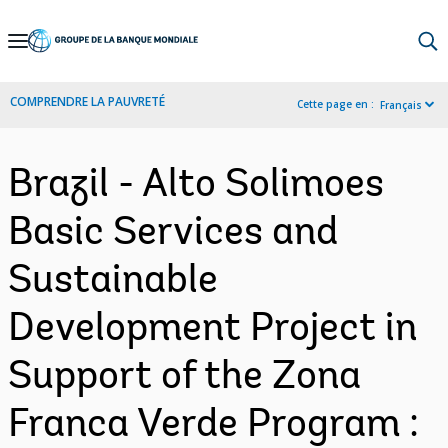
Skip
to
Main
COMPRENDRE LA PAUVRETÉ
Cette page en :
Français
Navigation
Brazil - Alto Solimoes
Basic Services and
Sustainable
Development Project in
Support of the Zona
Franca Verde Program :