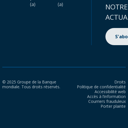
(a)
(a)
NOTRE
ACTUA
S'ab
© 2025 Groupe de la Banque
Droits
mondiale. Tous droits réservés.
Politique de confidentialité
Accessibilité web
Accès à l’information
Courriers frauduleux
Porter plainte