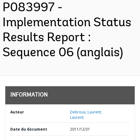
P083997 -
Implementation Status
Results Report :
Sequence 06 (anglais)
INFORMATION
Auteur
Debroux, Laurent;
Laurent;
Date du document
2011/12/31