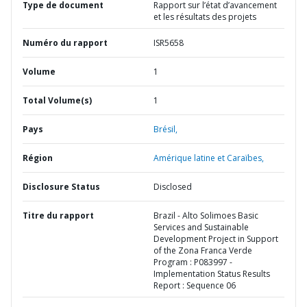
Type de document
Rapport sur l’état d’avancement
et les résultats des projets
Numéro du rapport
ISR5658
Volume
1
Total Volume(s)
1
Pays
Brésil,
Région
Amérique latine et Caraïbes,
Disclosure Status
Disclosed
Titre du rapport
Brazil - Alto Solimoes Basic
Services and Sustainable
Development Project in Support
of the Zona Franca Verde
Program : P083997 -
Implementation Status Results
Report : Sequence 06