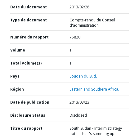
Date du document
2013/02/28
Type de document
Compte-rendu du Conseil
d'administration
Numéro du rapport
75820
Volume
1
Total Volume(s)
1
Pays
Soudan du Sud,
Région
Eastern and Southern Africa,
Date de publication
2013/03/23
Disclosure Status
Disclosed
Titre du rapport
South Sudan - Interim strategy
note : chair's summing up