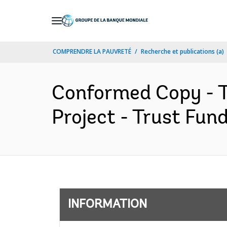
Skip
to
Main
COMPRENDRE LA PAUVRETÉ
Recherche et publications (a)
Navigation
Conformed Copy - 
Project - Trust Fun
INFORMATION