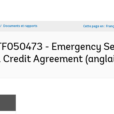
Documents et rapports
Cette page en :
Franç
TF050473 - Emergency Se
d Credit Agreement (angla