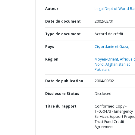
Auteur
Legal Dept of World Ba
Date du document
2002/03/01
Type de document
Accord de crédit
Pays
Cisjordanie et Gaza,
Région
Moyen-Orient, Afrique 
Nord, Afghanistan et
Pakistan,
Date de publication
2004/09/02
Disclosure Status
Disclosed
Titre du rapport
Conformed Copy -
TF050473 - Emergency
Services Support Project
Trust Fund Credit
Agreement