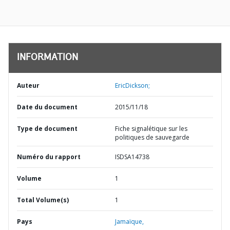
INFORMATION
Auteur
EricDickson;
Date du document
2015/11/18
Type de document
Fiche signalétique sur les
politiques de sauvegarde
Numéro du rapport
ISDSA14738
Volume
1
Total Volume(s)
1
Pays
Jamaïque,