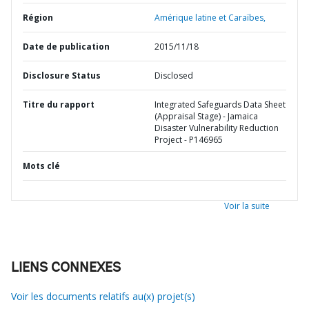
Région
Amérique latine et Caraïbes,
Date de publication
2015/11/18
Disclosure Status
Disclosed
Titre du rapport
Integrated Safeguards Data Sheet
(Appraisal Stage) - Jamaica
Disaster Vulnerability Reduction
Project - P146965
Mots clé
Voir la suite
LIENS CONNEXES
Voir les documents relatifs au(x) projet(s)