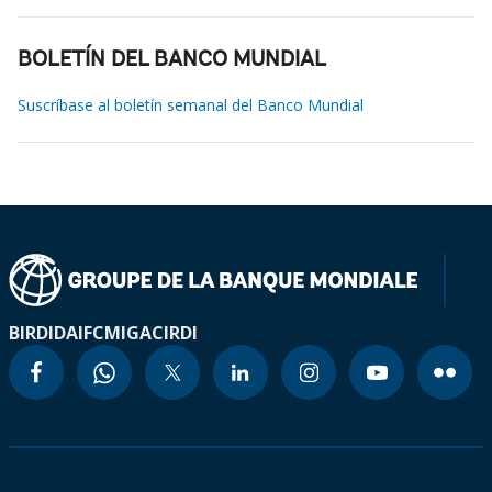
BOLETÍN DEL BANCO MUNDIAL
Suscríbase al boletín semanal del Banco Mundial
BIRD
IDA
IFC
MIGA
CIRDI