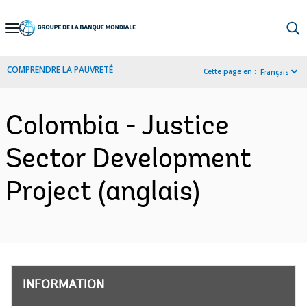
Skip
to
Main
COMPRENDRE LA PAUVRETÉ
Cette page en :
Français
Navigation
Colombia - Justice
Sector Development
Project (anglais)
INFORMATION