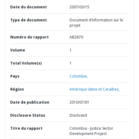
Date du document
2007/03/15
Type de document
Document d’information sur le
projet
Numéro du rapport
AB2870
Volume
1
Total Volume(s)
1
Pays
Colombie,
Région
Amérique latine et Caraïbes,
Date de publication
2010/07/01
Disclosure Status
Disclosed
Titre du rapport
Colombia - Justice Sector
Development Project