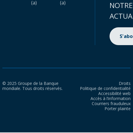
(a)
(a)
NOTRE
ACTUA
S'ab
© 2025 Groupe de la Banque
Droits
mondiale. Tous droits réservés.
Politique de confidentialité
Accessibilité web
Accès à l’information
Courriers frauduleux
Porter plainte