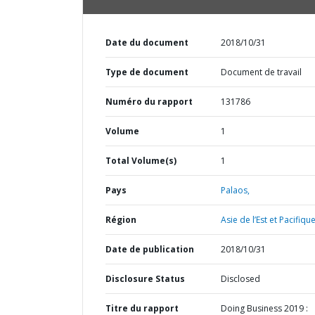
Date du document
2018/10/31
Type de document
Document de travail
Numéro du rapport
131786
Volume
1
Total Volume(s)
1
Pays
Palaos,
Région
Asie de l’Est et Pacifique
Date de publication
2018/10/31
Disclosure Status
Disclosed
Titre du rapport
Doing Business 2019 :