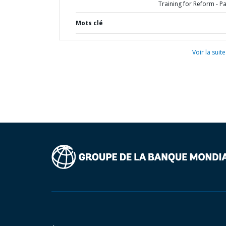
Training for Reform - P
Mots clé
Voir la suite