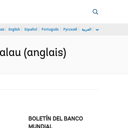
ais
English
Español
Português
Русский
العربية
alau (anglais)
BOLETÍN DEL BANCO
MUNDIAL