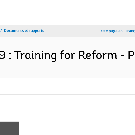
Documents et rapports
Cette page en :
Franç
 : Training for Reform - P