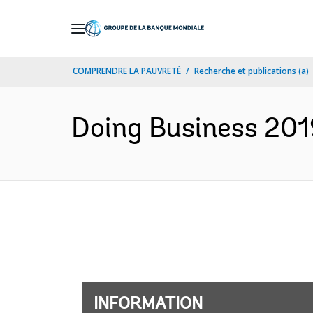
Skip
to
Main
COMPRENDRE LA PAUVRETÉ
Recherche et publications (a)
Navigation
Doing Business 2019
INFORMATION