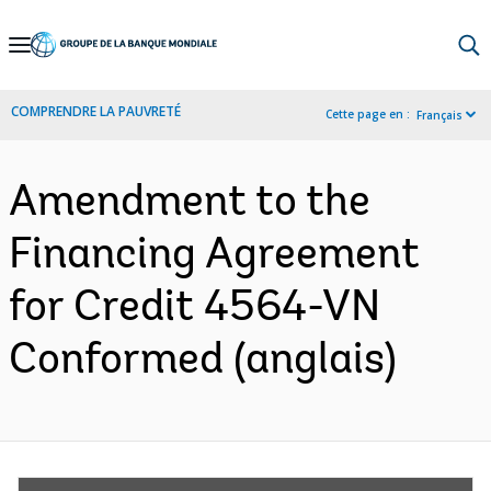
Skip
to
Main
COMPRENDRE LA PAUVRETÉ
Cette page en :
Français
Navigation
Amendment to the
Financing Agreement
for Credit 4564-VN
Conformed (anglais)