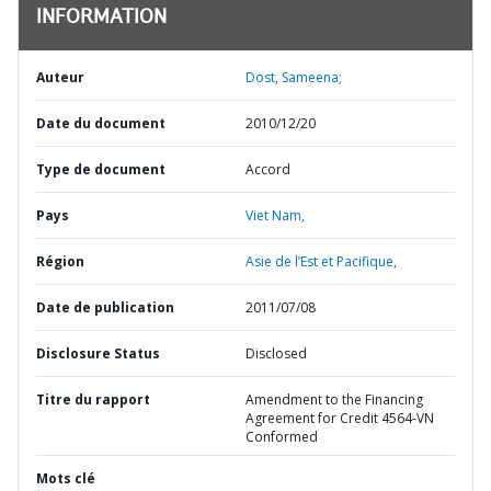
INFORMATION
Auteur
Dost, Sameena;
Date du document
2010/12/20
Type de document
Accord
Pays
Viet Nam,
Région
Asie de l’Est et Pacifique,
Date de publication
2011/07/08
Disclosure Status
Disclosed
Titre du rapport
Amendment to the Financing
Agreement for Credit 4564-VN
Conformed
Mots clé