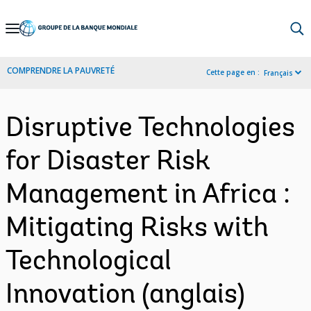
Skip
to
Main
COMPRENDRE LA PAUVRETÉ
Cette page en :
Français
Navigation
Disruptive Technologies
for Disaster Risk
Management in Africa :
Mitigating Risks with
Technological
Innovation (anglais)