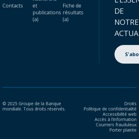
Contacts
et
Fiche de
DE
publications
résultats
(a)
(a)
NOTRE
ACTUA
S'ab
© 2025 Groupe de la Banque
Droits
mondiale. Tous droits réservés.
Politique de confidentialité
Accessibilité web
Accès à l’information
Courriers frauduleux
Porter plainte