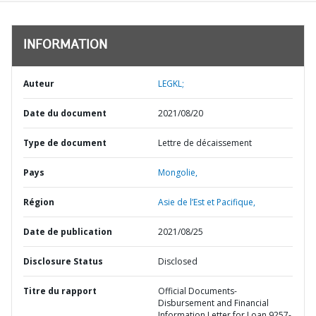
INFORMATION
Auteur
LEGKL;
Date du document
2021/08/20
Type de document
Lettre de décaissement
Pays
Mongolie,
Région
Asie de l’Est et Pacifique,
Date de publication
2021/08/25
Disclosure Status
Disclosed
Titre du rapport
Official Documents-
Disbursement and Financial
Information Letter for Loan 9257-