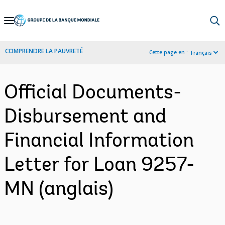
Skip
to
Main
COMPRENDRE LA PAUVRETÉ
Cette page en :
Français
Navigation
Official Documents-
Disbursement and
Financial Information
Letter for Loan 9257-
MN (anglais)