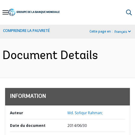
Skip
to
Main
COMPRENDRE LA PAUVRETÉ
Cette page en :
Français
Navigation
Document Details
INFORMATION
Auteur
Md. Sofiqur Rahman;
Date du document
2014/06/30