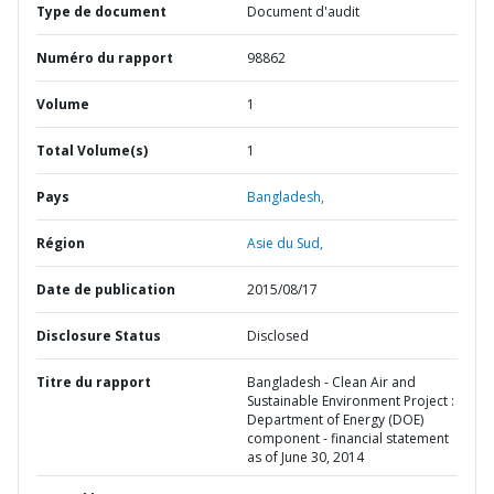
Type de document
Document d'audit
Numéro du rapport
98862
Volume
1
Total Volume(s)
1
Pays
Bangladesh,
Région
Asie du Sud,
Date de publication
2015/08/17
Disclosure Status
Disclosed
Titre du rapport
Bangladesh - Clean Air and
Sustainable Environment Project :
Department of Energy (DOE)
component - financial statement
as of June 30, 2014