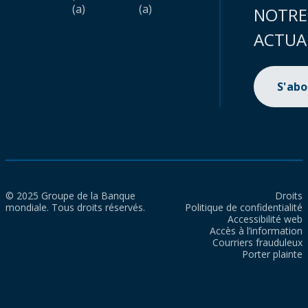
(a)
(a)
NOTRE
ACTUA
S'ab
© 2025 Groupe de la Banque
Droits
mondiale. Tous droits réservés.
Politique de confidentialité
Accessibilité web
Accès à l’information
Courriers frauduleux
Porter plainte