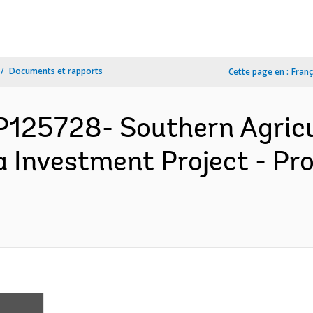
Documents et rapports
Cette page en :
Franç
P125728- Southern Agricu
a Investment Project - P