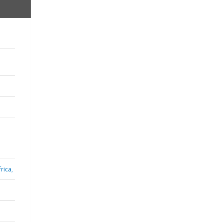
rica,