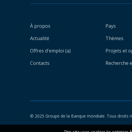
À propos
Pays
Actualité
Thèmes
Offres d'emploi (a)
Projets et 
Contacts
Recherche et
© 2025 Groupe de la Banque mondiale. Tous droits r
This site uses cookies to optimize f