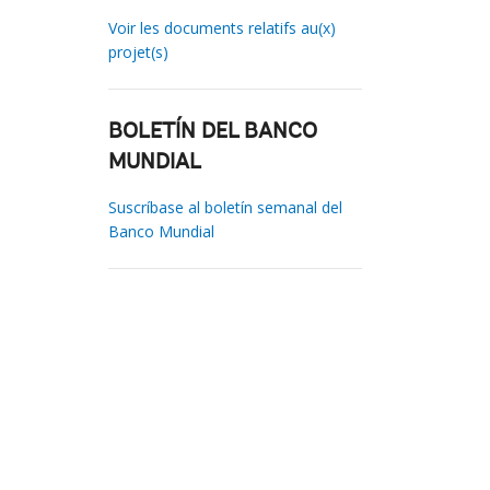
Voir les documents relatifs au(x)
projet(s)
BOLETÍN DEL BANCO
MUNDIAL
Suscríbase al boletín semanal del
Banco Mundial