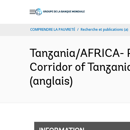
Skip
to
Main
COMPRENDRE LA PAUVRETÉ
Recherche et publications (a)
Navigation
Tanzania/AFRICA- 
Corridor of Tanzani
(anglais)