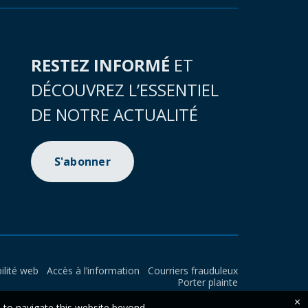
RESTEZ INFORMÉ
ET
DÉCOUVREZ L’ESSENTIEL
DE NOTRE ACTUALITÉ
S'abonner
ilité web
Accès à l’information
Courriers frauduleux
Porter plainte
×
e to navigate this website beyond