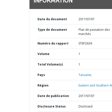
INFORMATION
Date du document
2017/07/07
Type de document
Plan de passation des
marchés
Numéro du rapport
STEP2639
Volume
1
Total Volume(s)
1
Pays
Tanzanie,
Région
Eastern and Southern Af
Date de publication
2017/07/07
Disclosure Status
Disclosed