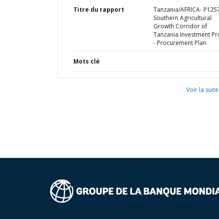
Titre du rapport
Tanzania/AFRICA- P125
Southern Agricultural
Growth Corridor of
Tanzania Investment Pr
- Procurement Plan
Mots clé
Voir la suite