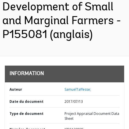
Development of Small
and Marginal Farmers -
P155081 (anglais)
INFORMATION
Auteur
SamuelTaffesse;
Date du document
2017/07/13
Type de document
Project Appraisal Document Data
Sheet