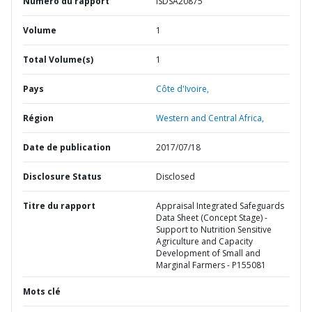
Numéro du rapport
ISDSA20875
Volume
1
Total Volume(s)
1
Pays
Côte d'Ivoire,
Région
Western and Central Africa,
Date de publication
2017/07/18
Disclosure Status
Disclosed
Titre du rapport
Appraisal Integrated Safeguards
Data Sheet (Concept Stage) -
Support to Nutrition Sensitive
Agriculture and Capacity
Development of Small and
Marginal Farmers - P155081
Mots clé