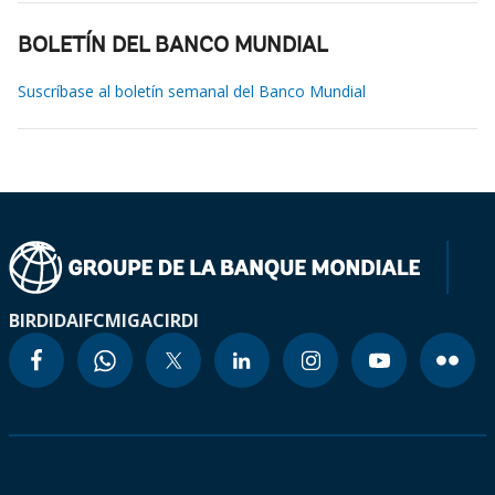
BOLETÍN DEL BANCO MUNDIAL
Suscríbase al boletín semanal del Banco Mundial
BIRD
IDA
IFC
MIGA
CIRDI