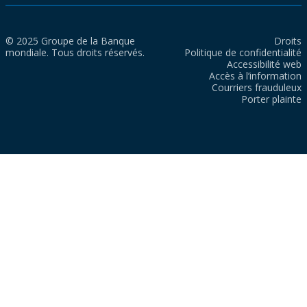
© 2025 Groupe de la Banque
Droits
mondiale. Tous droits réservés.
Politique de confidentialité
Accessibilité web
Accès à l’information
Courriers frauduleux
Porter plainte