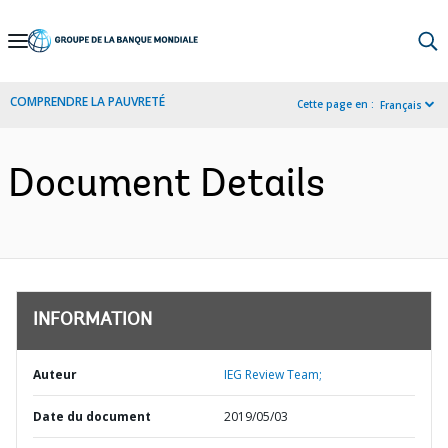
Skip
to
Main
COMPRENDRE LA PAUVRETÉ
Cette page en :
Français
Navigation
Document Details
INFORMATION
Auteur
IEG Review Team;
Date du document
2019/05/03