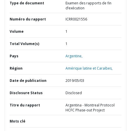
Type de document
Examen des rapports de fin
d’exécution
Numéro du rapport
ICRR0021556
Volume
1
Total Volume(s)
1
Pays
Argentine,
Région
Amérique latine et Caraïbes,
Date de publication
2019/05/03
Disclosure Status
Disclosed
Titre du rapport
Argentina - Montreal Protocol
HCFC Phase-out Project
Mots clé