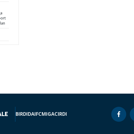
ga
port
lan
BIRD
IDA
IFC
MIGA
CIRDI