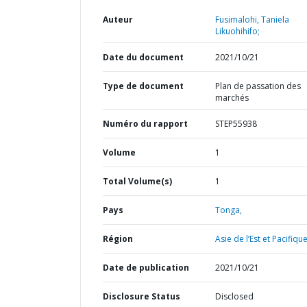
Auteur
Fusimalohi, Taniela
Likuohihifo;
Date du document
2021/10/21
Type de document
Plan de passation des
marchés
Numéro du rapport
STEP55938
Volume
1
Total Volume(s)
1
Pays
Tonga,
Région
Asie de l’Est et Pacifique
Date de publication
2021/10/21
Disclosure Status
Disclosed