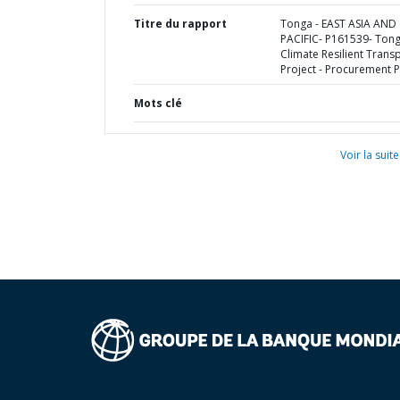
Titre du rapport
Tonga - EAST ASIA AND
PACIFIC- P161539- Ton
Climate Resilient Trans
Project - Procurement P
Mots clé
Voir la suite