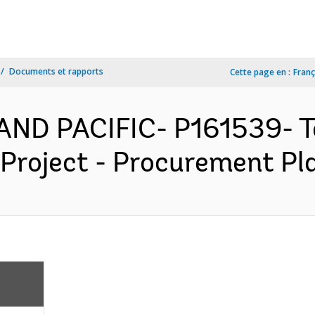
Documents et rapports
Cette page en :
Franç
 AND PACIFIC- P161539- T
 Project - Procurement Pla