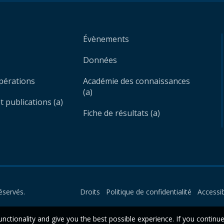
Évènements
Données
opérations
Académie des connaissances
(a)
 publications (a)
Fiche de résultats (a)
éservés.
Droits
Politique de confidentialité
Accessib
unctionality and give you the best possible experience. If you continu