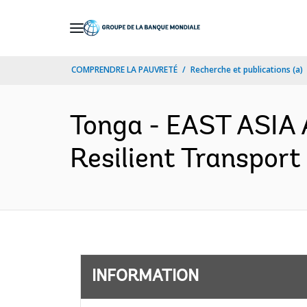
Skip
to
Main
COMPRENDRE LA PAUVRETÉ
Recherche et publications (a)
Navigation
Tonga - EAST ASIA
Resilient Transport
INFORMATION