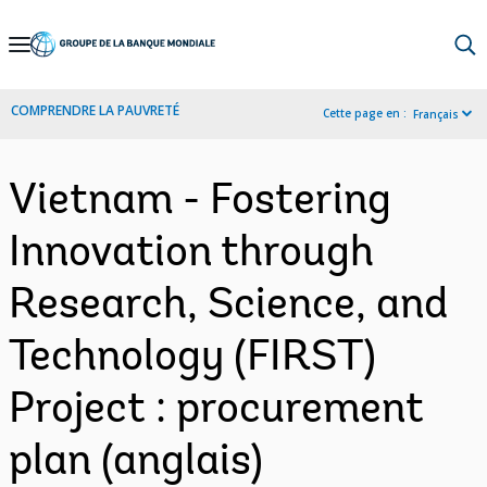
Skip
to
Main
COMPRENDRE LA PAUVRETÉ
Cette page en :
Français
Navigation
Vietnam - Fostering
Innovation through
Research, Science, and
Technology (FIRST)
Project : procurement
plan (anglais)