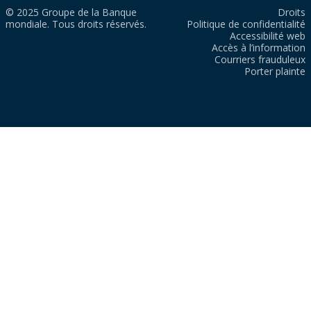
© 2025 Groupe de la Banque
Droits
mondiale. Tous droits réservés.
Politique de confidentialité
Accessibilité web
Accès à l’information
Courriers frauduleux
Porter plainte