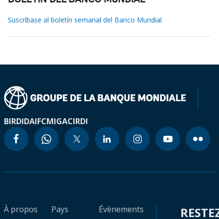
BOLETÍN DEL BANCO MUNDIAL
Suscríbase al boletín semanal del Banco Mundial
BIRD
IDA
IFC
MIGA
CIRDI
À propos
Pays
Évènements
RESTE