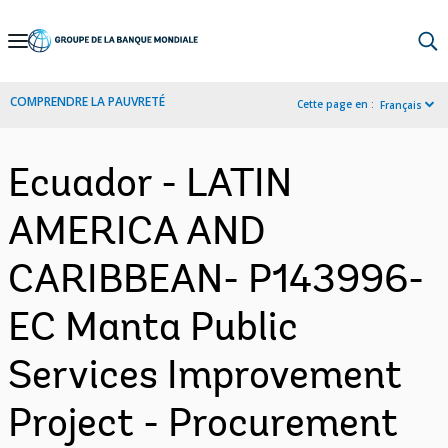
Skip
to
Main
COMPRENDRE LA PAUVRETÉ
Cette page en :
Français
Navigation
Ecuador - LATIN
AMERICA AND
CARIBBEAN- P143996-
EC Manta Public
Services Improvement
Project - Procurement