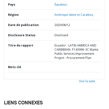
Pays
Équateur,
Région
Amérique latine et Caraïbes,
Date de publication
2020/08/12
Disclosure Status
Disclosed
Titre du rapport
Ecuador - LATIN AMERICA AND
CARIBBEAN- P143996- EC Manta
Public Services Improvement
Project - Procurement Plan
Mots clé
Voir la suite
LIENS CONNEXES