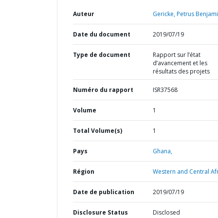
Auteur
Gericke, Petrus Benjami
Date du document
2019/07/19
Type de document
Rapport sur l’état
d’avancement et les
résultats des projets
Numéro du rapport
ISR37568
Volume
1
Total Volume(s)
1
Pays
Ghana,
Région
Western and Central Afr
Date de publication
2019/07/19
Disclosure Status
Disclosed