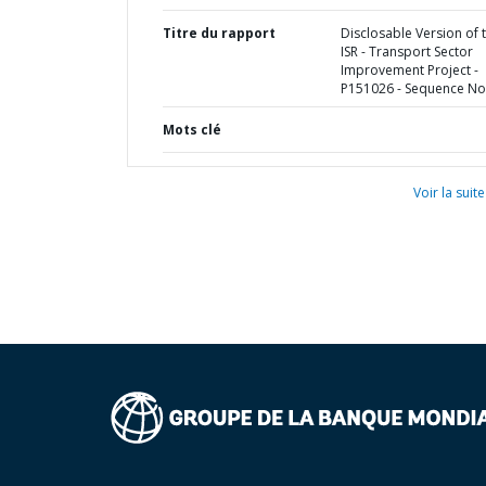
Titre du rapport
Disclosable Version of 
ISR - Transport Sector
Improvement Project -
P151026 - Sequence No 
Mots clé
Voir la suite