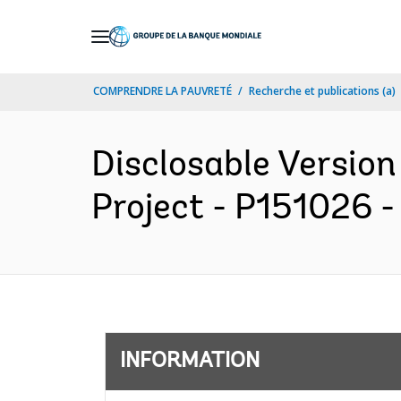
Skip
to
Main
COMPRENDRE LA PAUVRETÉ
Recherche et publications (a)
Navigation
Disclosable Version
Project - P151026 -
INFORMATION