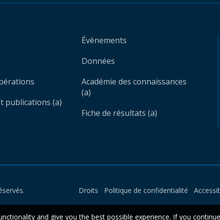
Évènements
Données
opérations
Académie des connaissances
(a)
 publications (a)
Fiche de résultats (a)
éservés.
Droits
Politique de confidentialité
Accessib
unctionality and give you the best possible experience. If you continu