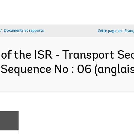
Documents et rapports
Cette page en :
Franç
 of the ISR - Transport S
 Sequence No : 06 (anglais