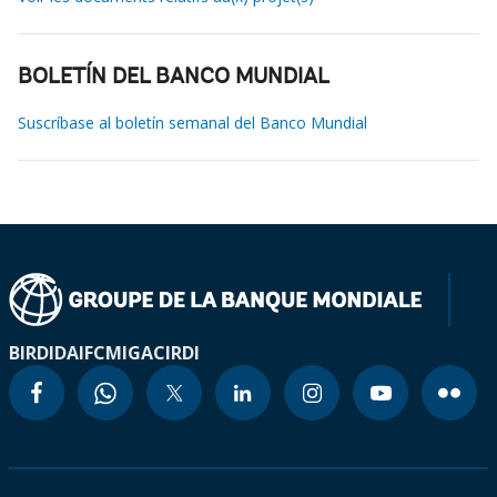
BOLETÍN DEL BANCO MUNDIAL
Suscríbase al boletín semanal del Banco Mundial
BIRD
IDA
IFC
MIGA
CIRDI