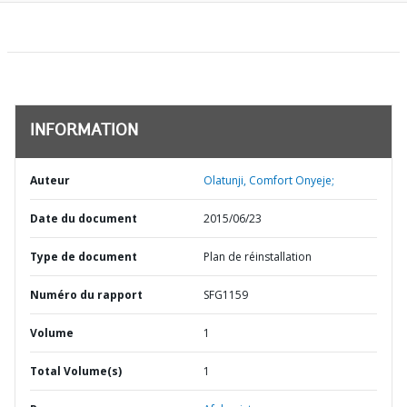
INFORMATION
Auteur
Olatunji, Comfort Onyeje;
Date du document
2015/06/23
Type de document
Plan de réinstallation
Numéro du rapport
SFG1159
Volume
1
Total Volume(s)
1