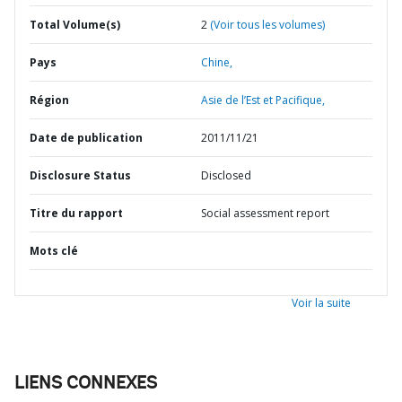
Total Volume(s)
2
(Voir tous les volumes)
Pays
Chine,
Région
Asie de l’Est et Pacifique,
Date de publication
2011/11/21
Disclosure Status
Disclosed
Titre du rapport
Social assessment report
Mots clé
Voir la suite
LIENS CONNEXES