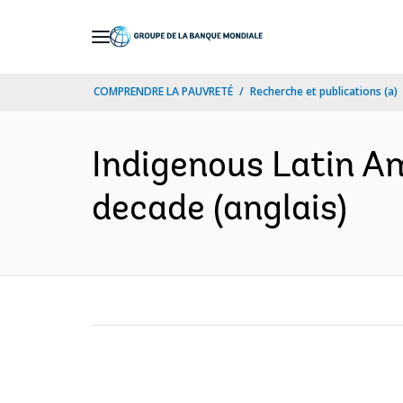
Skip
to
Main
COMPRENDRE LA PAUVRETÉ
Recherche et publications (a)
Navigation
Indigenous Latin Ame
decade (anglais)