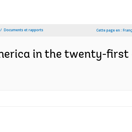
Documents et rapports
Cette page en :
Franç
rica in the twenty-first c