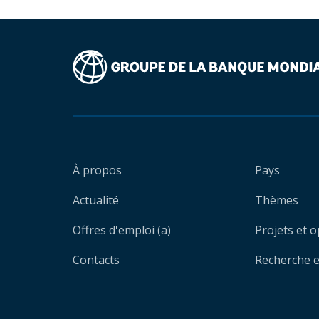
À propos
Pays
Actualité
Thèmes
Offres d'emploi (a)
Projets et 
Contacts
Recherche et