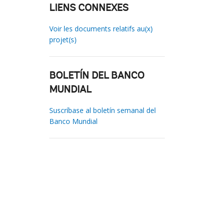
LIENS CONNEXES
Voir les documents relatifs au(x)
projet(s)
BOLETÍN DEL BANCO
MUNDIAL
Suscríbase al boletín semanal del
Banco Mundial