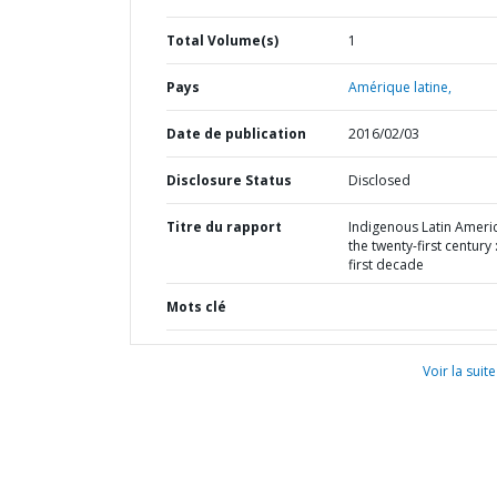
Total Volume(s)
1
Pays
Amérique latine,
Date de publication
2016/02/03
Disclosure Status
Disclosed
Titre du rapport
Indigenous Latin Americ
the twenty-first century 
first decade
Mots clé
Voir la suite