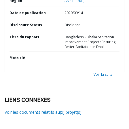
Région
Asie du Sud,
Date de publication
2020/09/14
Disclosure Status
Disclosed
Titre du rapport
Bangladesh - Dhaka Sanitation
Improvement Project : Ensuring
Better Sanitation in Dhaka
Mots clé
Voir la suite
LIENS CONNEXES
Voir les documents relatifs au(x) projet(s)