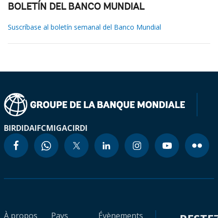
BOLETÍN DEL BANCO MUNDIAL
Suscríbase al boletín semanal del Banco Mundial
BIRD
IDA
IFC
MIGA
CIRDI
À propos
Pays
Évènements