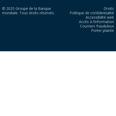
© 2025 Groupe de la Banque
Droits
mondiale. Tous droits réservés.
Politique de confidentialité
Accessibilité web
Accès à l’information
Courriers frauduleux
Porter plainte