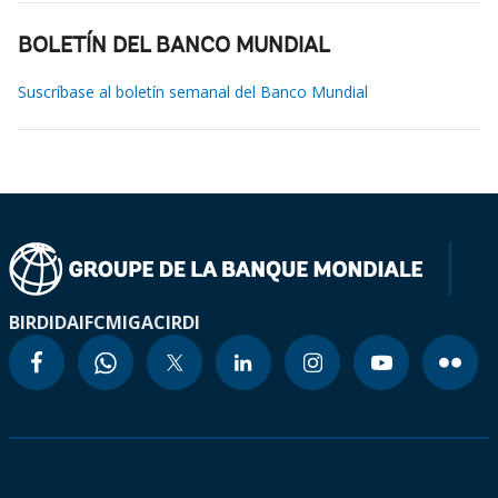
BOLETÍN DEL BANCO MUNDIAL
Suscríbase al boletín semanal del Banco Mundial
BIRD
IDA
IFC
MIGA
CIRDI