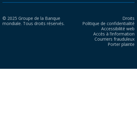
© 2025 Groupe de la Banque
Droits
mondiale. Tous droits réservés.
Politique de confidentialité
Accessibilité web
Accès à l’information
Courriers frauduleux
Porter plainte