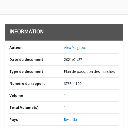
INFORMATION
Auteur
Alex Mugabo;
Date du document
2021/01/27
Type de document
Plan de passation des marchés
Numéro du rapport
STEP44190
Volume
1
Total Volume(s)
1
Pays
Rwanda,