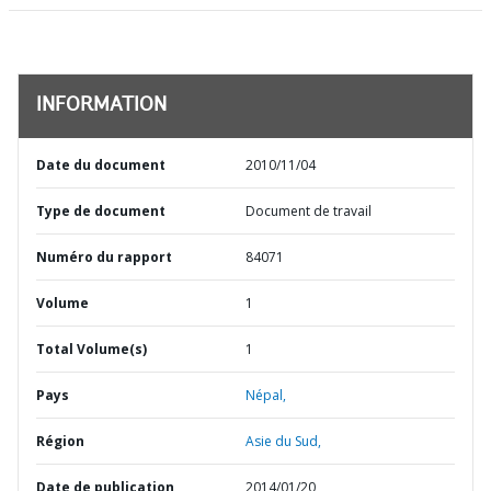
INFORMATION
Date du document
2010/11/04
Type de document
Document de travail
Numéro du rapport
84071
Volume
1
Total Volume(s)
1
Pays
Népal,
Région
Asie du Sud,
Date de publication
2014/01/20