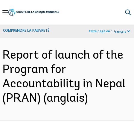
Skip
to
Main
COMPRENDRE LA PAUVRETÉ
Cette page en :
Français
Navigation
Report of launch of the
Program for
Accountability in Nepal
(PRAN) (anglais)