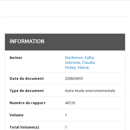
INFORMATION
Auteur
MacKinnon, Kathy;
Sobrevila, Claudia;
Hickey, Valerie;
Date du document
2008/09/01
Type de document
Autre étude environnementale
Numéro du rapport
46726
Volume
1
Total Volume(s)
1