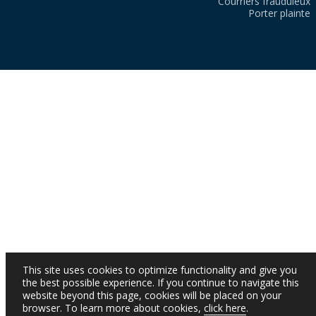
Courriers frauduleux
Porter plainte
This site uses cookies to optimize functionality and give you
the best possible experience. If you continue to navigate this
website beyond this page, cookies will be placed on your
browser. To learn more about cookies,
click here
.