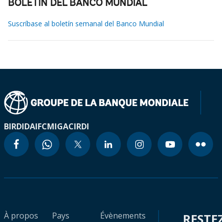
BOLETÍN DEL BANCO MUNDIAL
Suscríbase al boletín semanal del Banco Mundial
BIRD
IDA
IFC
MIGA
CIRDI
À propos
Pays
Évènements
RESTE