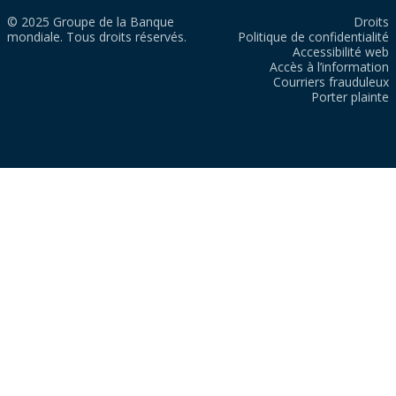
© 2025 Groupe de la Banque
Droits
mondiale. Tous droits réservés.
Politique de confidentialité
Accessibilité web
Accès à l’information
Courriers frauduleux
Porter plainte