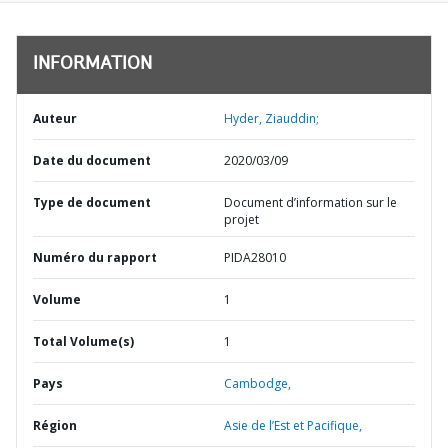
INFORMATION
Auteur
Hyder, Ziauddin;
Date du document
2020/03/09
Type de document
Document d’information sur le
projet
Numéro du rapport
PIDA28010
Volume
1
Total Volume(s)
1
Pays
Cambodge,
Région
Asie de l’Est et Pacifique,