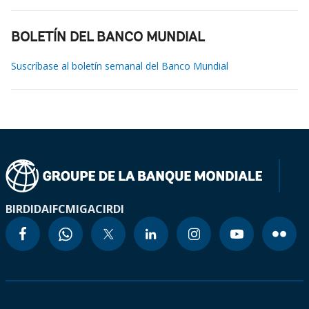
BOLETÍN DEL BANCO MUNDIAL
Suscríbase al boletín semanal del Banco Mundial
BIRD
IDA
IFC
MIGA
CIRDI