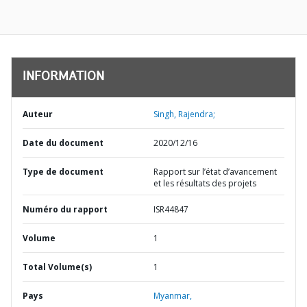
INFORMATION
Auteur
Singh, Rajendra;
Date du document
2020/12/16
Type de document
Rapport sur l’état d’avancement
et les résultats des projets
Numéro du rapport
ISR44847
Volume
1
Total Volume(s)
1
Pays
Myanmar,