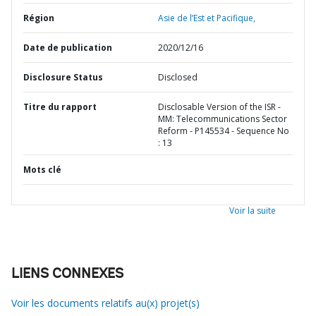
Région
Asie de l’Est et Pacifique,
Date de publication
2020/12/16
Disclosure Status
Disclosed
Titre du rapport
Disclosable Version of the ISR -
MM: Telecommunications Sector
Reform - P145534 - Sequence No
: 13
Mots clé
Voir la suite
LIENS CONNEXES
Voir les documents relatifs au(x) projet(s)