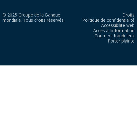
© 2025 Groupe de la Banque
Droits
mondiale. Tous droits réservés.
Politique de confidentialité
Accessibilité web
Accès à l’information
Courriers frauduleux
Porter plainte