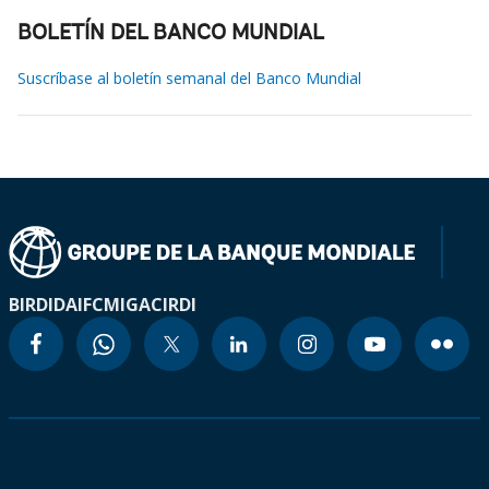
BOLETÍN DEL BANCO MUNDIAL
Suscríbase al boletín semanal del Banco Mundial
BIRD
IDA
IFC
MIGA
CIRDI