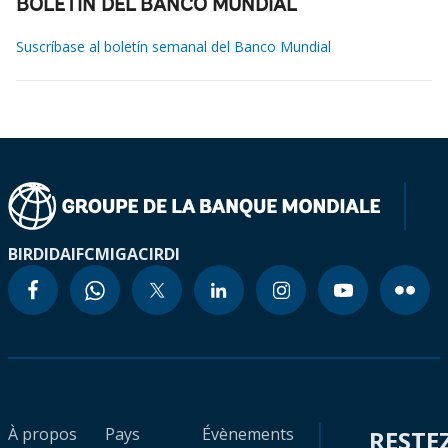
BOLETÍN DEL BANCO MUNDIAL
Suscríbase al boletín semanal del Banco Mundial
BIRD
IDA
IFC
MIGA
CIRDI
À propos
Pays
Évènements
RESTE