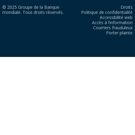
© 2025 Groupe de la Banque
Droits
mondiale. Tous droits réservés.
Politique de confidentialité
Accessibilité web
Accès à l’information
Courriers frauduleux
Porter plainte