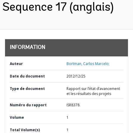
Sequence 17 (anglais)
INFORMATION
Auteur
Bortman, Carlos Marcelo;
Date du document
2012/12/25
Type de document
Rapport sur l’état d’avancement
et les résultats des projets
Numéro du rapport
ISR8378
Volume
1
Total Volume(s)
1