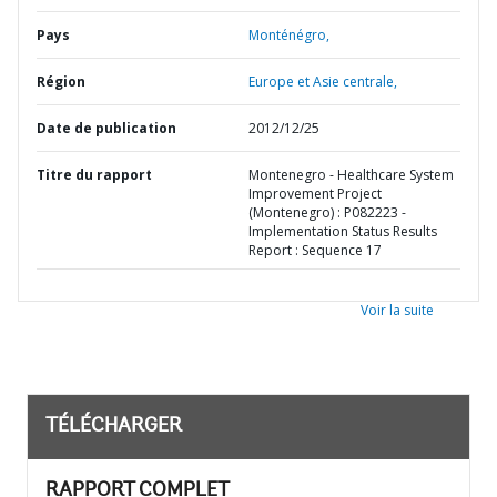
Pays
Monténégro,
Région
Europe et Asie centrale,
Date de publication
2012/12/25
Titre du rapport
Montenegro - Healthcare System
Improvement Project
(Montenegro) : P082223 -
Implementation Status Results
Report : Sequence 17
Voir la suite
TÉLÉCHARGER
RAPPORT COMPLET