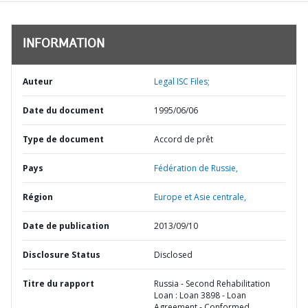
INFORMATION
Auteur
Legal ISC Files;
Date du document
1995/06/06
Type de document
Accord de prêt
Pays
Fédération de Russie,
Région
Europe et Asie centrale,
Date de publication
2013/09/10
Disclosure Status
Disclosed
Titre du rapport
Russia - Second Rehabilitation
Loan : Loan 3898 - Loan
Agreement - Conformed