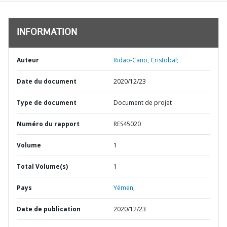
INFORMATION
Auteur
Ridao-Cano, Cristobal;
Date du document
2020/12/23
Type de document
Document de projet
Numéro du rapport
RES45020
Volume
1
Total Volume(s)
1
Pays
Yémen,
Date de publication
2020/12/23