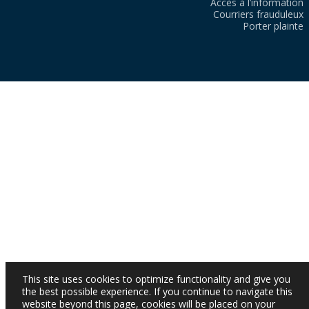
Accès à l’information
Courriers frauduleux
Porter plainte
This site uses cookies to optimize functionality and give you
the best possible experience. If you continue to navigate this
website beyond this page, cookies will be placed on your