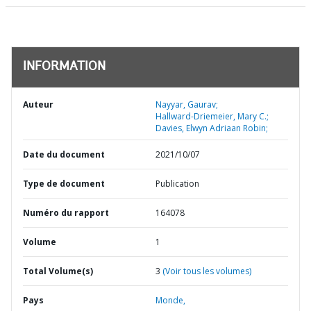
INFORMATION
Auteur
Nayyar, Gaurav;
Hallward-Driemeier, Mary C.;
Davies, Elwyn Adriaan Robin;
Date du document
2021/10/07
Type de document
Publication
Numéro du rapport
164078
Volume
1
Total Volume(s)
3
(Voir tous les volumes)
Pays
Monde,