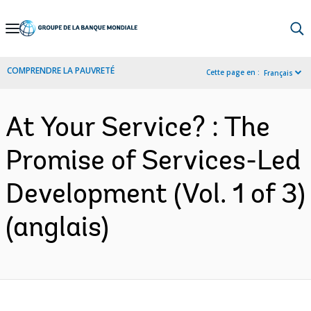
Skip
to
Main
COMPRENDRE LA PAUVRETÉ
Cette page en :
Français
Navigation
At Your Service? : The
Promise of Services-Led
Development (Vol. 1 of 3)
(anglais)