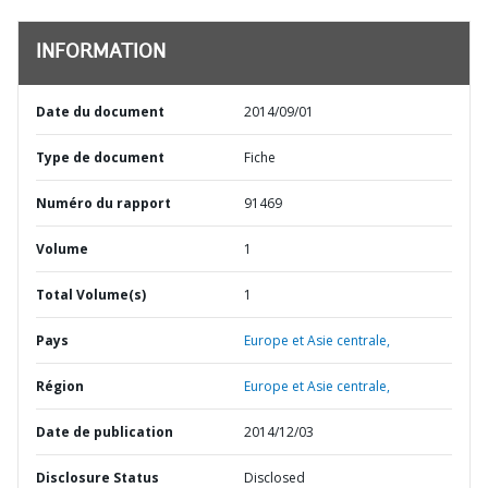
INFORMATION
Date du document
2014/09/01
Type de document
Fiche
Numéro du rapport
91469
Volume
1
Total Volume(s)
1
Pays
Europe et Asie centrale,
Région
Europe et Asie centrale,
Date de publication
2014/12/03
Disclosure Status
Disclosed