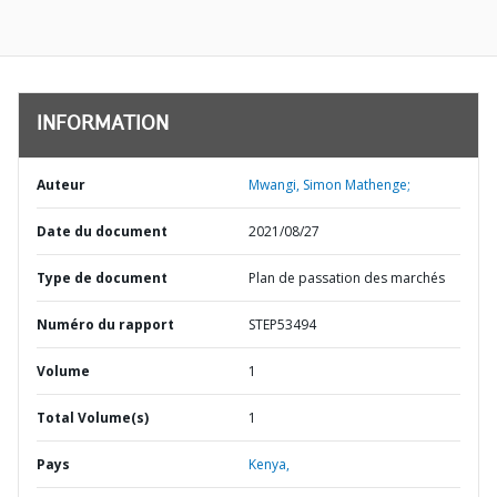
INFORMATION
Auteur
Mwangi, Simon Mathenge;
Date du document
2021/08/27
Type de document
Plan de passation des marchés
Numéro du rapport
STEP53494
Volume
1
Total Volume(s)
1
Pays
Kenya,