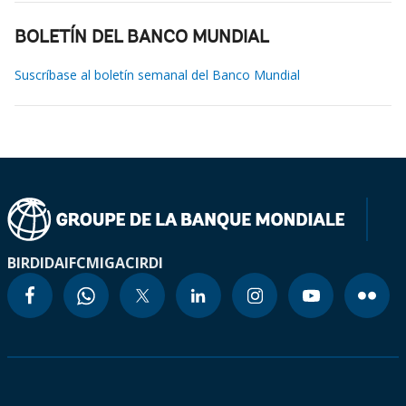
BOLETÍN DEL BANCO MUNDIAL
Suscríbase al boletín semanal del Banco Mundial
BIRD
IDA
IFC
MIGA
CIRDI