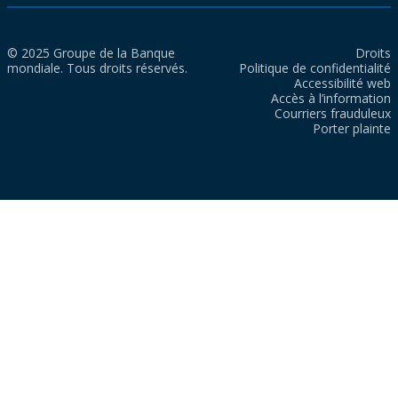
© 2025 Groupe de la Banque
Droits
mondiale. Tous droits réservés.
Politique de confidentialité
Accessibilité web
Accès à l’information
Courriers frauduleux
Porter plainte