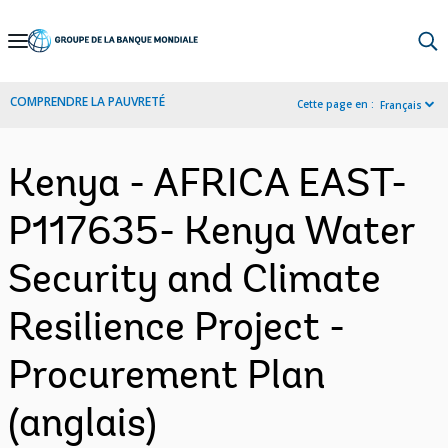
Skip
to
Main
COMPRENDRE LA PAUVRETÉ
Cette page en :
Français
Navigation
Kenya - AFRICA EAST-
P117635- Kenya Water
Security and Climate
Resilience Project -
Procurement Plan
(anglais)