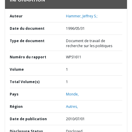
INFORMATION
Auteur
Hammer, Jeffrey S.;
Date du document
1996/05/31
Type de document
Document de travail de
recherche sur les politiques
Numéro du rapport
WPS1611
Volume
1
Total Volume(s)
1
Pays
Monde,
Région
Autres,
Date de publication
2010/07/01
Disclosure Status
Disclosed