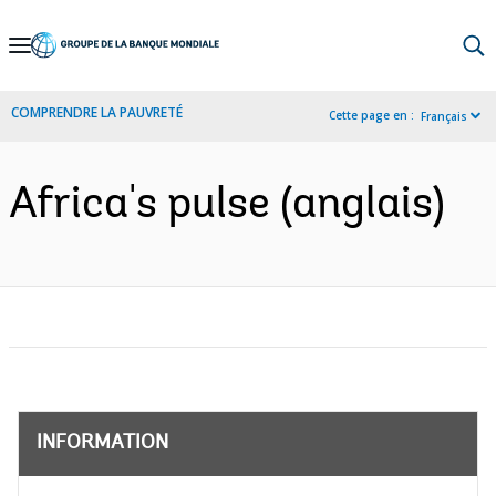
Skip
to
Main
COMPRENDRE LA PAUVRETÉ
Cette page en :
Français
Navigation
Africa's pulse (anglais)
INFORMATION