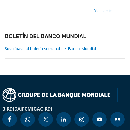
Voir la suite
BOLETÍN DEL BANCO MUNDIAL
Suscríbase al boletín semanal del Banco Mundial
BIRD
IDA
IFC
MIGA
CIRDI