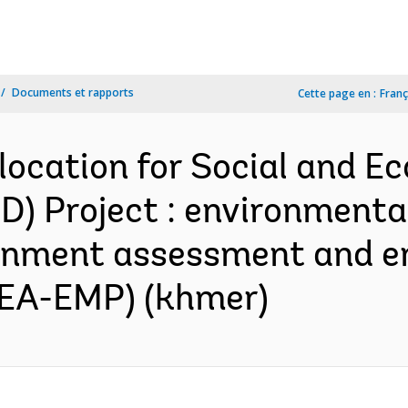
Documents et rapports
Cette page en :
Franç
location for Social and E
) Project : environmental
ronment assessment and e
EA-EMP) (khmer)