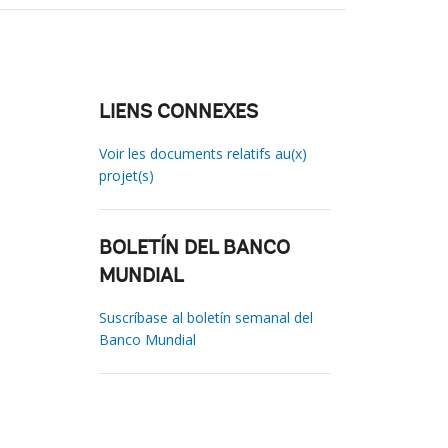
LIENS CONNEXES
Voir les documents relatifs au(x)
projet(s)
BOLETÍN DEL BANCO
MUNDIAL
Suscríbase al boletín semanal del
Banco Mundial