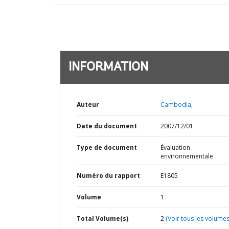
INFORMATION
Auteur
Cambodia;
Date du document
2007/12/01
Type de document
Évaluation
environnementale
Numéro du rapport
E1805
Volume
1
Total Volume(s)
2
(Voir tous les volumes