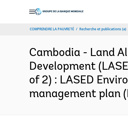
Skip
to
Main
COMPRENDRE LA PAUVRETÉ
Recherche et publications (a)
Navigation
Cambodia - Land Al
Development (LASED
of 2) : LASED Envi
management plan (