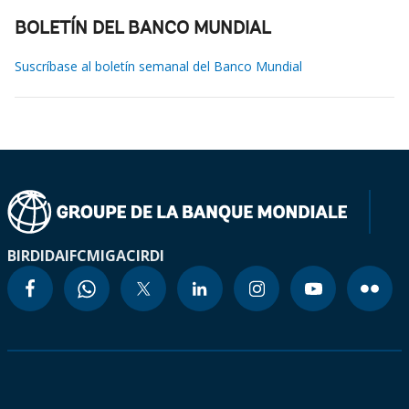
BOLETÍN DEL BANCO MUNDIAL
Suscríbase al boletín semanal del Banco Mundial
BIRD
IDA
IFC
MIGA
CIRDI