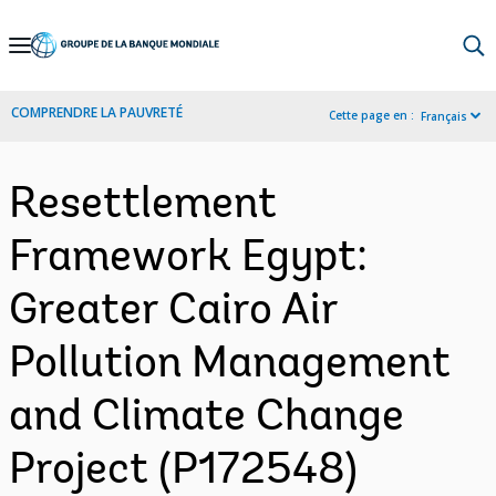
Skip
to
Main
COMPRENDRE LA PAUVRETÉ
Cette page en :
Français
Navigation
Resettlement
Framework Egypt:
Greater Cairo Air
Pollution Management
and Climate Change
Project (P172548)