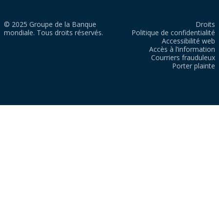
© 2025 Groupe de la Banque
Droits
mondiale. Tous droits réservés.
Politique de confidentialité
Accessibilité web
Accès à l’information
Courriers frauduleux
Porter plainte