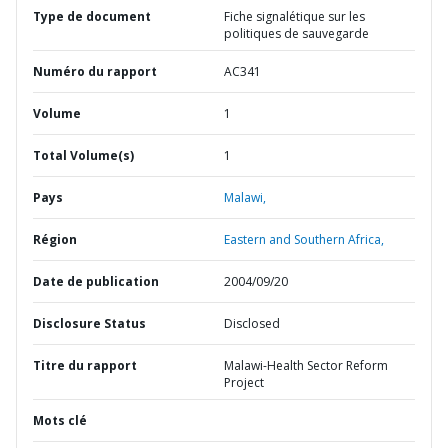
Type de document
Fiche signalétique sur les
politiques de sauvegarde
Numéro du rapport
AC341
Volume
1
Total Volume(s)
1
Pays
Malawi,
Région
Eastern and Southern Africa,
Date de publication
2004/09/20
Disclosure Status
Disclosed
Titre du rapport
Malawi-Health Sector Reform
Project
Mots clé