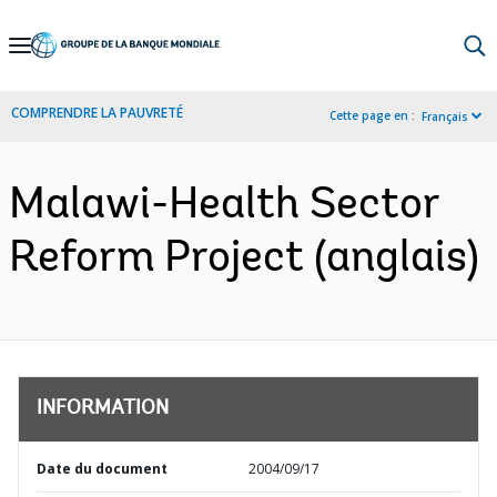
Skip
to
Main
COMPRENDRE LA PAUVRETÉ
Cette page en :
Français
Navigation
Malawi-Health Sector
Reform Project (anglais)
INFORMATION
Date du document
2004/09/17