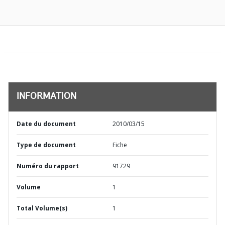
INFORMATION
Date du document
2010/03/15
Type de document
Fiche
Numéro du rapport
91729
Volume
1
Total Volume(s)
1