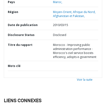
Pays
Maroc,
Région
Moyen-Orient, Afrique du Nord,
Afghanistan et Pakistan,
Date de publication
2010/03/15
Disclosure Status
Disclosed
Titre du rapport
Morocco - Improving public
administration performance :
Morocco's civil service boosts
efficiency, adopts e-government
Mots clé
Voir la suite
LIENS CONNEXES