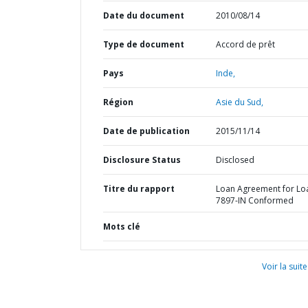
Date du document
2010/08/14
Type de document
Accord de prêt
Pays
Inde,
Région
Asie du Sud,
Date de publication
2015/11/14
Disclosure Status
Disclosed
Titre du rapport
Loan Agreement for Lo
7897-IN Conformed
Mots clé
Voir la suite