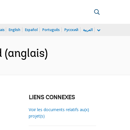
ais
English
Español
Português
Русский
العربية
(anglais)
LIENS CONNEXES
Voir les documents relatifs au(x)
projet(s)