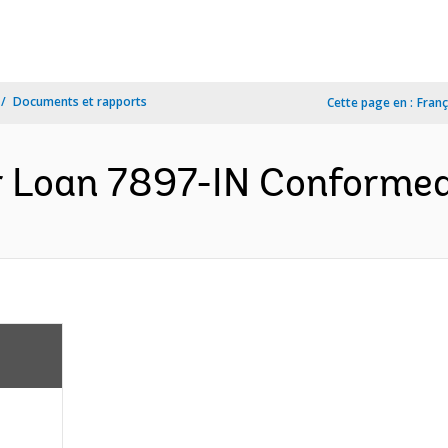
Documents et rapports
Cette page en :
Franç
 Loan 7897-IN Conformed 