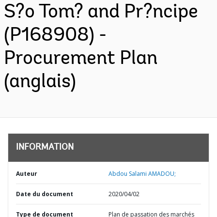
S?o Tom? and Pr?ncipe
(P168908) -
Procurement Plan
(anglais)
INFORMATION
Auteur
Abdou Salami AMADOU;
Date du document
2020/04/02
Type de document
Plan de passation des marchés