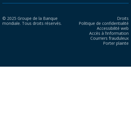
© 2025 Groupe de la Banque
Droits
mondiale. Tous droits réservés.
Politique de confidentialité
Accessibilité web
Accès à l’information
Courriers frauduleux
Porter plainte