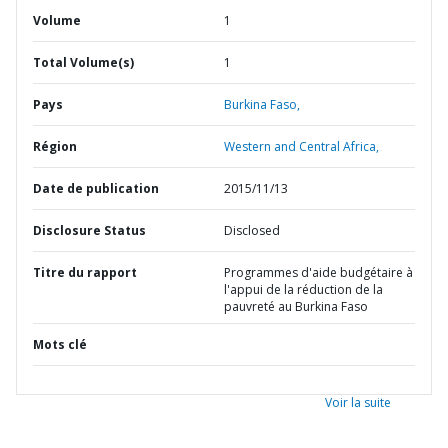
Volume
1
Total Volume(s)
1
Pays
Burkina Faso,
Région
Western and Central Africa,
Date de publication
2015/11/13
Disclosure Status
Disclosed
Titre du rapport
Programmes d'aide budgétaire à
l'appui de la réduction de la
pauvreté au Burkina Faso
Mots clé
Voir la suite