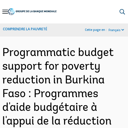
Skip
to
Main
COMPRENDRE LA PAUVRETÉ
Cette page en :
Français
Navigation
Programmatic budget
support for poverty
reduction in Burkina
Faso : Programmes
d'aide budgétaire à
l'appui de la réduction