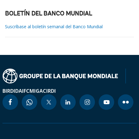
BOLETÍN DEL BANCO MUNDIAL
Suscríbase al boletín semanal del Banco Mundial
BIRD
IDA
IFC
MIGA
CIRDI