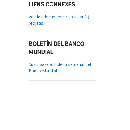
LIENS CONNEXES
Voir les documents relatifs au(x)
projet(s)
BOLETÍN DEL BANCO
MUNDIAL
Suscríbase al boletín semanal del
Banco Mundial