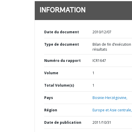
INFORMATION
Date du document
2010/12/07
Type de document
Bilan de fin d’exécution
résultats
Numéro du rapport
ICR1647
Volume
1
Total Volume(s)
1
Pays
Bosnie-Herzégovine,
Région
Europe et Asie centrale,
Date de publication
2011/10/31