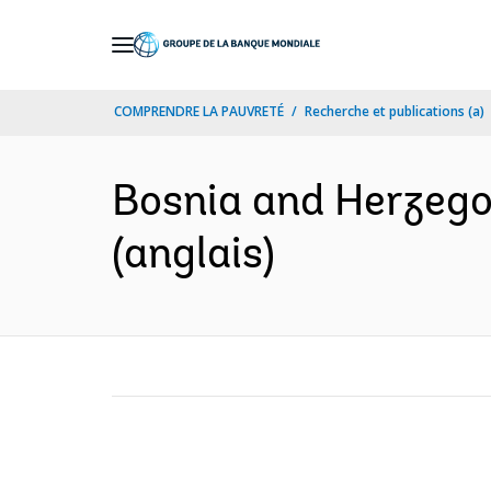
Skip
to
Main
COMPRENDRE LA PAUVRETÉ
Recherche et publications (a)
Navigation
Bosnia and Herzego
(anglais)