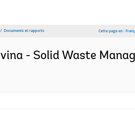
Documents et rapports
Cette page en :
Franç
vina - Solid Waste Mana