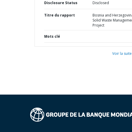
Disclosure Status
Disclosed
Titre du rapport
Bosnia and Herzegovina
Solid Waste Manageme
Project
Mots clé
Voir la suite