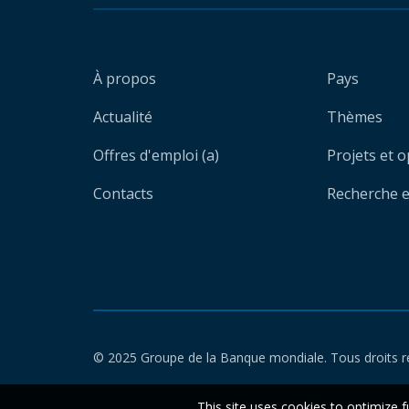
À propos
Pays
Actualité
Thèmes
Offres d'emploi (a)
Projets et 
Contacts
Recherche et
© 2025 Groupe de la Banque mondiale. Tous droits r
This site uses cookies to optimize f