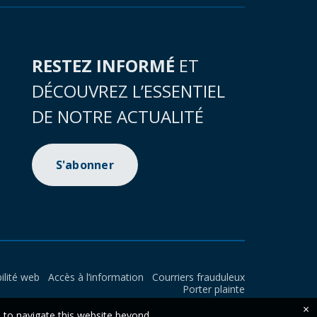
RESTEZ INFORMÉ
ET
DÉCOUVREZ L’ESSENTIEL
DE NOTRE ACTUALITÉ
S'abonner
ilité web
Accès à l’information
Courriers frauduleux
Porter plainte
×
e to navigate this website beyond