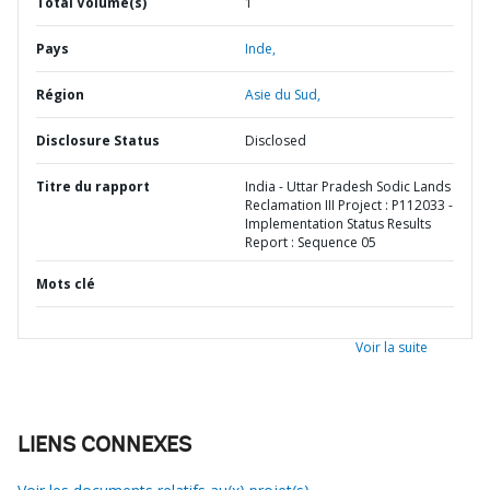
Total Volume(s)
1
Pays
Inde,
Région
Asie du Sud,
Disclosure Status
Disclosed
Titre du rapport
India - Uttar Pradesh Sodic Lands
Reclamation III Project : P112033 -
Implementation Status Results
Report : Sequence 05
Mots clé
Voir la suite
LIENS CONNEXES