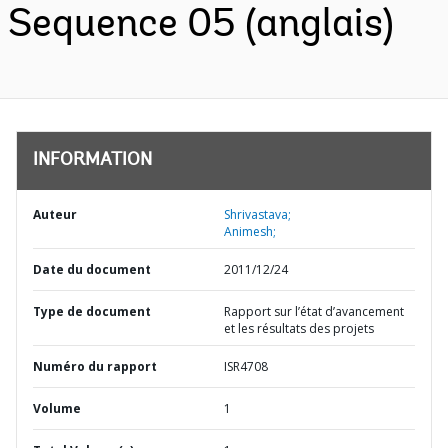
Sequence 05 (anglais)
INFORMATION
Auteur
Shrivastava;
Animesh;
Date du document
2011/12/24
Type de document
Rapport sur l’état d’avancement
et les résultats des projets
Numéro du rapport
ISR4708
Volume
1