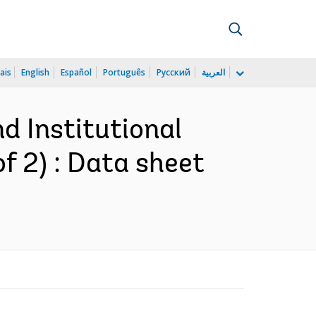
ais
English
Español
Português
Русский
العربية
d Institutional
of 2) : Data sheet