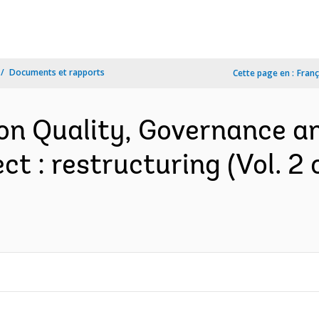
Documents et rapports
Cette page en :
Franç
n Quality, Governance an
t : restructuring (Vol. 2 