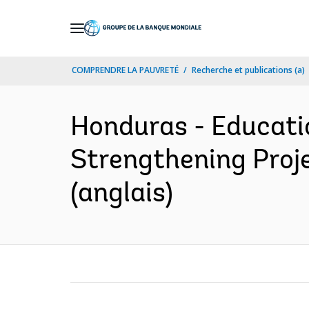
Skip
to
Main
COMPRENDRE LA PAUVRETÉ
Recherche et publications (a)
Navigation
Honduras - Educatio
Strengthening Projec
(anglais)