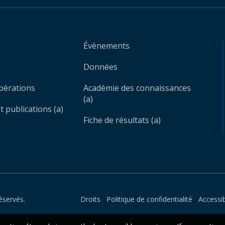
Évènements
Données
opérations
Académie des connaissances
(a)
 publications (a)
Fiche de résultats (a)
éservés.
Droits
Politique de confidentialité
Accessib