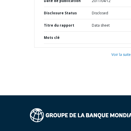
Date de publication
2011/04/12
Disclosure Status
Disclosed
Titre du rapport
Data sheet
Mots clé
Voir la suite